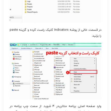
در قسمت خالی از پوشه Indicators کلیک راست کرده و گزینه paste
را بزنید.
وارد صفحه اصلی برنامه متاتریدر ۴ شوید. از سمت چپ برنامه در