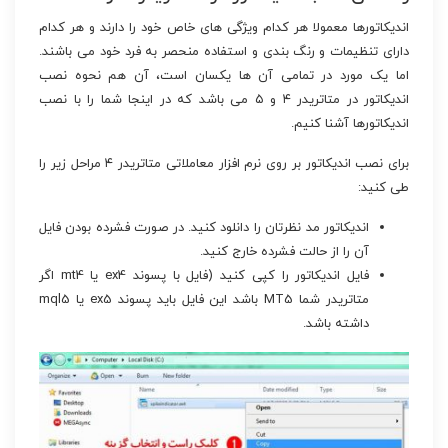
اندیکاتورها معمولا هر کدام ویژگی های خاص خود را دارند و هر کدام
دارای تنظیمات و رنگ بندی و استفاده منحصر به فرد خود می باشند.
اما یک مورد در تمامی آن ها یکسان است، آن هم نحوه نصب
اندیکاتور در متاتریدر ۴ و ۵ می باشد که در اینجا شما را با نصب
اندیکاتورها آشنا کنیم.
برای نصب اندیکاتور بر روی نرم افزار معاملاتی متاتریدر ۴ مراحل زیر را
طی کنید:
اندیکاتور مد نظرتان را دانلود کنید. در صورت فشرده بودن فایل
آن را از حالت فشرده خارج کنید.
فایل اندیکاتور را کپی کنید (فایل با پسوند ex4 یا mt4 اگر
متاتریدر شما MT5 باشد این فایل باید پسوند ex5 یا mql5
داشته باشد.