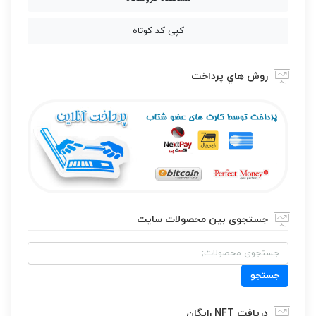
کپی کد کوتاه
روش هاي پرداخت
جستجوی بین محصولات سایت
جستجو
برای:
جستجو
دریافت NFT رایگان