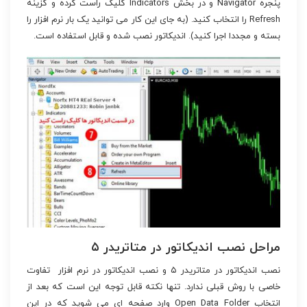
پنجره Navigator و در بخش Indicators کلیک راست کرده و گزینه
Refresh را انتخاب کنید. (به جای این کار می توانید یک بار نرم افزار را
بسته و مجددا اجرا کنید). اندیکاتور نصب شده و قابل استفاده است.
مراحل نصب اندیکاتور در متاتریدر ۵
نصب اندیکاتور در متاتریدر ۵ و نصب اندیکاتور در نرم افزار تفاوت
خاصی با روش قبلی ندارد. تنها نکته قابل توجه این است که بعد از
انتخاب Open Data Folder وارد صفحه ای می شوید که در این