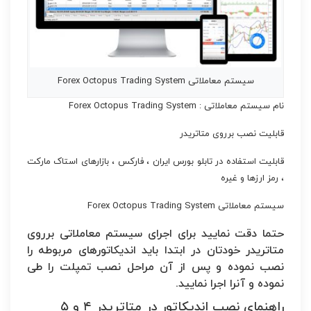
سیستم معاملاتی Forex Octopus Trading System
نام سیستم معاملاتی : Forex Octopus Trading System
قابلیت نصب برروی متاتریدر
قابلیت استفاده در تابلو بورس ایران ، فارکس ، بازارهای استاک مارکت
، رمز ارزها و غیره
سیستم معاملاتی Forex Octopus Trading System
حتما دقت نمایید برای اجرای سیستم معاملاتی برروی
متاتریدر خودتان در ابتدا باید اندیکاتورهای مربوطه را
نصب نموده و پس از آن مراحل نصب تمپلت را طی
نموده و آنرا اجرا نمایید.
راهنمای نصب اندیکاتور در متاتریدر ۴ و ۵