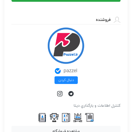
عدد
فروشنده
pazzel
دنبال کردن
كنترل اطلاعات و بارگذاري ديتا
مشاهده فروشگاه