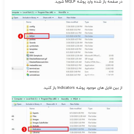
در صفحه باز شده وارد پوشه MQL4 شوید.
از بین فایل های موجود پوشه Indicators باز کنید.