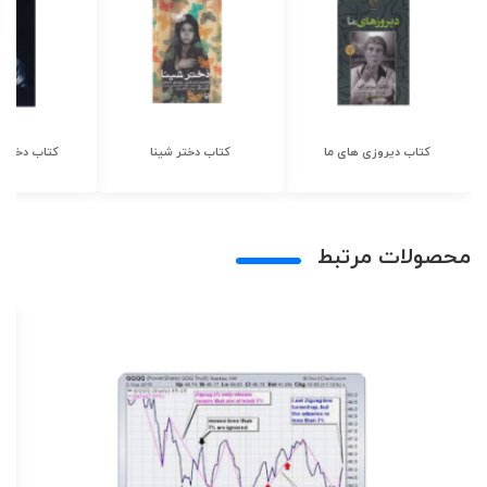
کتاب دیروزی های ما
کتاب دختر شینا
کتاب دختر ش
محصولات مرتبط