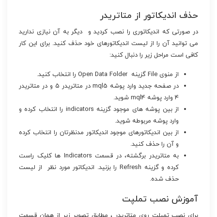
حذف اندیکاتور از متاتریدر
در صورتی که اندیکاتوری را نصب کردید و دیگر به آن نیازی ندارید
می توانید آن را از لیست اندیکاتورهای خود حذف کنید. برای این کار
کافی است مراحل زیر را دنبال کنید:
از منوی File گزینه Open Data Folder را انتخاب کنید.
در صفحه جدید وارد پوشه mql5 در متاتریدر ۵ و در متاتریدر
۴ وارد پوشه mql4 شوید.
از بین پوشه های موجود گزینه indicators را انتخاب کرده و
وارد پوشه مربوطه شوید.
از بین اندیکاتورهای موجود اندیکاتور مدنظرتان را انتخاب کرده
و آن را حذف کنید.
به متاتریدر برگشته، در قسمت Indicators ها کلیک راست
کرده و گزینه Refresh را بزنید. اندیکاتور مورد نظر از لیست
حذف شده.
آموزش نصب تملپت
برای نصب تمپلت روی متاتریدر ، مطابق تصویر زیر از همان قسمت