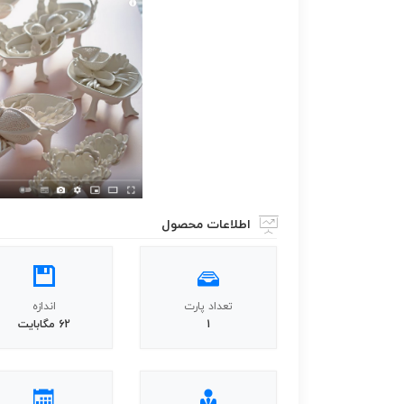
اطلاعات محصول
تعداد پارت
اندازه
1
62 مگابایت