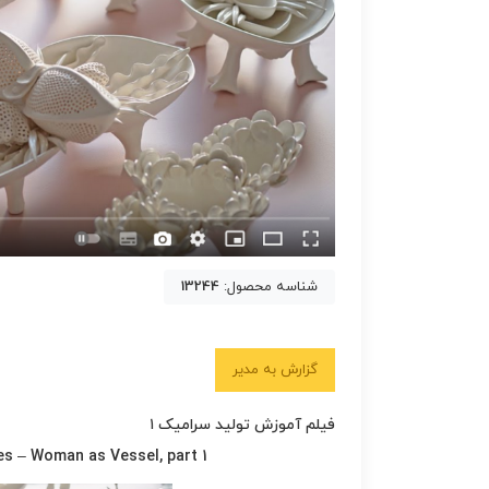
شناسه محصول:
13244
گزارش به مدیر
فیلم آموزش تولید سرامیک ۱
es – Woman as Vessel, part 1