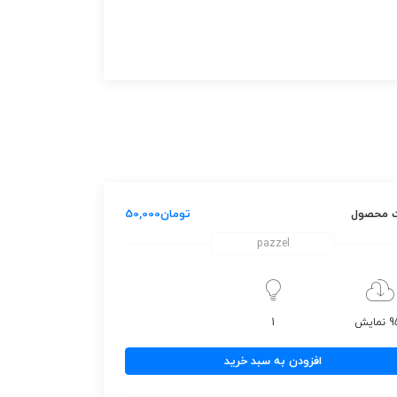
 محصول
تومان
50,000
pazzel
مایش
1
افزودن به سبد خرید
ش