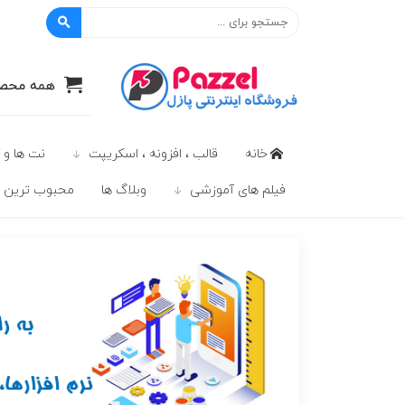
پازل
همه محصو
خانه
قالب ، افزونه ، اسکریپت
نت ها و 
فیلم های آموزشی
وبلاگ ها
محبوب ترين ه