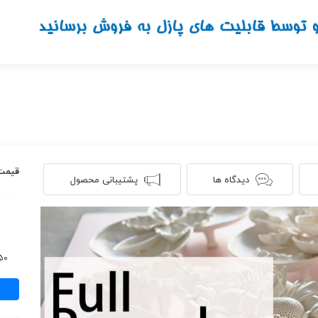
قیمت
دیدگاه ها
پشتیبانی محصول
950 ن
فیلم
آموز