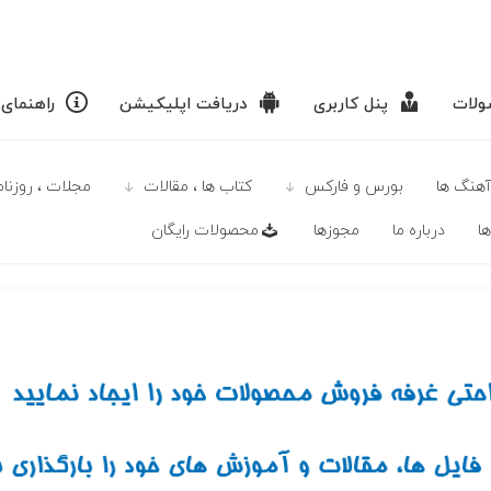
لات
پنل کاربری
دریافت اپلیکیشن
راهنمای
آهنگ ها
بورس و فارکس
كتاب ها ، مقالات
مجلات ، روزنامه
ا
درباره ما
مجوزها
محصولات رايگان