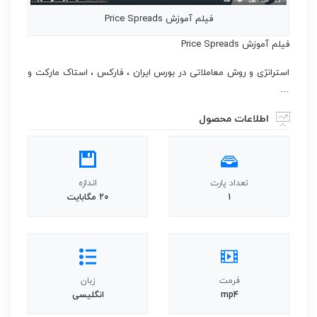
فیلم آموزش Price Spreads
فیلم آموزش Price Spreads
استرانژی و روش معاملاتی در بورس ایران ، فارکس ، استاک مارکت و
…
اطلاعات محصول
تعداد پارت
اندازه
1
20 مگابایت
فرمت
زبان
mp4
انگلیسی