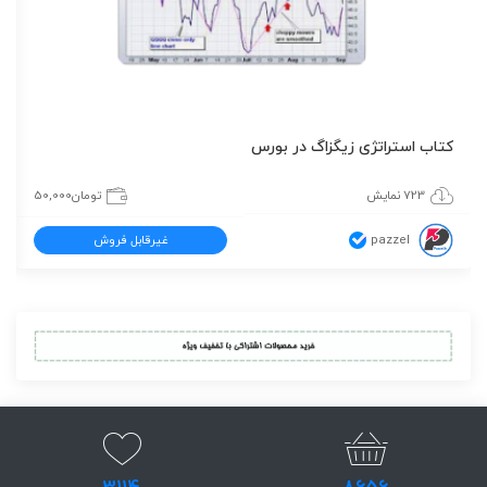
کتاب استراتژی زیگزاگ در بورس
723 نمایش
تومان
50,000
pazzel
غیرقابل فروش