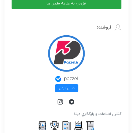
افزودن به علاقه مندی ها
فروشنده
pazzel
دنبال کردن
كنترل اطلاعات و بارگذاري ديتا