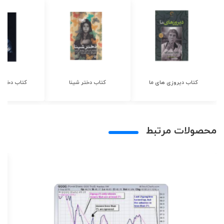
کتاب دیروزی های ما
کتاب دختر شینا
کتاب دختر ش
محصولات مرتبط