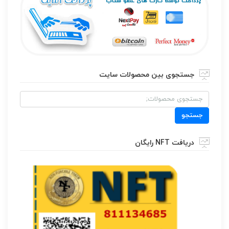
جستجوی بین محصولات سایت
جستجو
برای:
جستجو
دریافت NFT رایگان