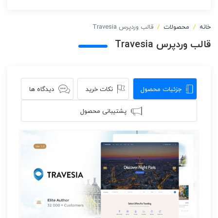
خانه
محصولات
قالب وردپرس Travesia
قالب وردپرس Travesia
جزئیات محصول
نکات خرید
دیدگاه ها
پشتیبانی محصول