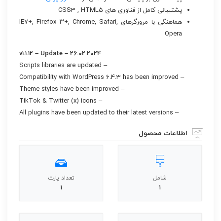
پشتیبانی کامل از فناوری های CSS3 , HTML5
هماهنگی با مرورگرهای IE7+, Firefox ۳+, Chrome, Safari,
Opera
26.02.2024 – v1.1.12 – Update
– Scripts libraries are updated
– Compatibility with WordPress 6.4.3 has been improved
– Theme styles have been improved
– TikTok & Twitter (x) icons
– All plugins have been updated to their latest versions
اطلاعات محصول
شامل
تعداد پارت
1
1