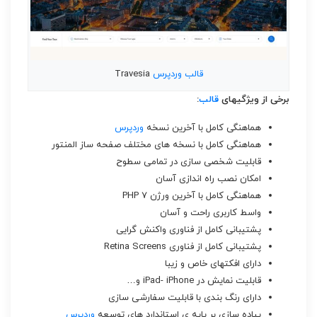
قالب
وردپرس
Travesia
برخی از ویژگیهای
قالب
:
هماهنگی کامل با آخرین نسخه
وردپرس
هماهنگی کامل با نسخه های مختلف صفحه ساز المنتور
قابلیت شخصی سازی در تمامی سطوح
امکان نصب راه اندازی آسان
هماهنگی کامل با آخرین ورژن PHP ۷
واسط کاربری راحت و آسان
پشتیبانی کامل از فناوری واکنش گرایی
پشتیبانی کامل از فناوری Retina Screens
دارای افکتهای خاص و زیبا
قابلیت نمایش در iPad- iPhone و…
دارای رنگ بندی با قابلیت سفارشی سازی
پیاده سازی بر پایه ی استاندارد های توسعه
وردپرس