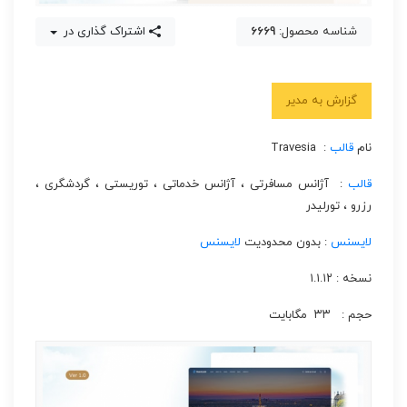
شناسه محصول:
6669
اشتراک گذاری در
گزارش به مدیر
نام
قالب
: Travesia
قالب
: آژانس مسافرتی ،‌ آژانس خدماتی ، توریستی ، گردشگری ،‌
رزرو ، تورلیدر
لایسنس
: بدون محدودیت
لایسنس
نسخه : ۱.۱.۱۲
حجم : ۳۳ مگابایت