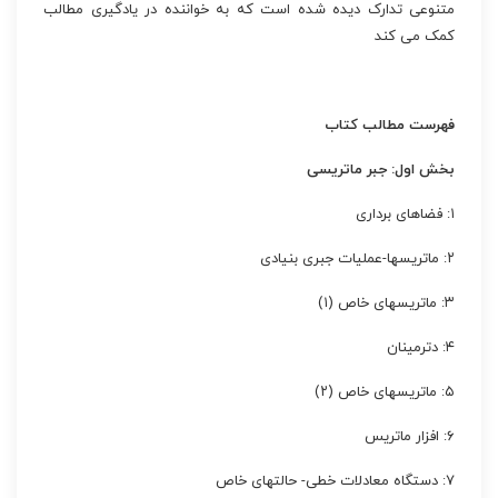
متنوعی تدارک دیده شده است که به خواننده در یادگیری مطالب
کمک می کند
فهرست مطالب کتاب
بخش اول: جبر ماتریسی
۱: فضاهای برداری
۲: ماتریسها-عملیات جبری بنیادی
۳: ماتریسهای خاص (۱)
۴: دترمینان
۵: ماتریسهای خاص (۲)
۶: افزار ماتریس
۷: دستگاه معادلات خطی- حالتهای خاص