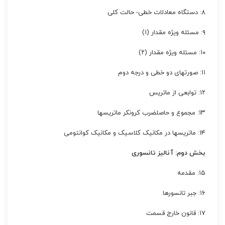
۸: دستگاه معادلات خطی- حالت کلی
۹: مسئله ویژه مقدار (۱)
۱۰: مسئله ویژه مقدار (۲)
۱۱: صورتهای دو خطی و درجه دوم
۱۲: توابعی از ماتریس
۱۳: مجموع و حاصلضرب کرونکر ماتریسها
۱۴: ماتریسها در مکانیک کلاسیک و مکانیک کوانتومی
بخش دوم: آنالیز تانسوری
۱۵: مقدمه
۱۶: جبر تانسورها
۱۷: قانون خارج قسمت