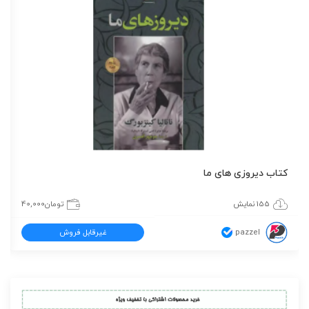
کتاب دیروزی های ما
155 نمایش
تومان
40,000
pazzel
غیرقابل فروش