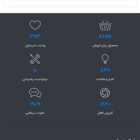
3114
8656
محصول برای فروش
رضایت خریداران
10
829
اخبار و مقالات
درخواست پشتیبانی
1909
1820
کاربران فعال
نظرات دریافتی