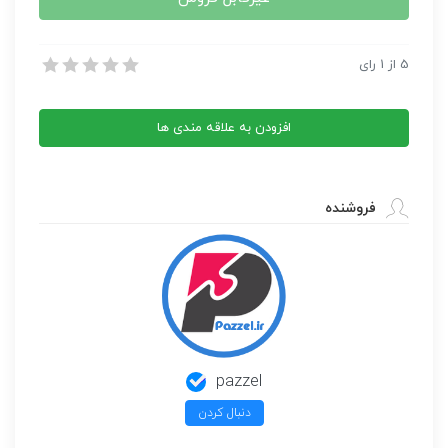
ماتریسها و تانسورها در فیزیک
5
از
1
رای
ماتریسها و تانسورها در فیزیک
افزودن به علاقه مندی ها
فروشنده
pazzel
دنبال کردن