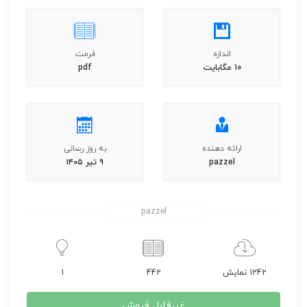
اندازه
فرمت
10 مگابایت
pdf
ارائه دهنده
به روز رسانی
pazzel
۹ تیر ۱۴۰۵
pazzel
1242 نمایش
442
1
غیرقابل فروش