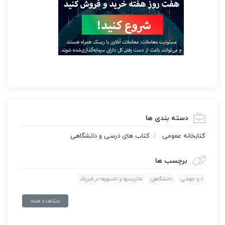
دسته بندی ها
كتابخانه عمومی
کتاب های درسی و دانشگاهی
برچسب ها
ا. و. جوشی
دانشگاهی
ماتریسها و تانسورها در فیزیک
مشاهده همه