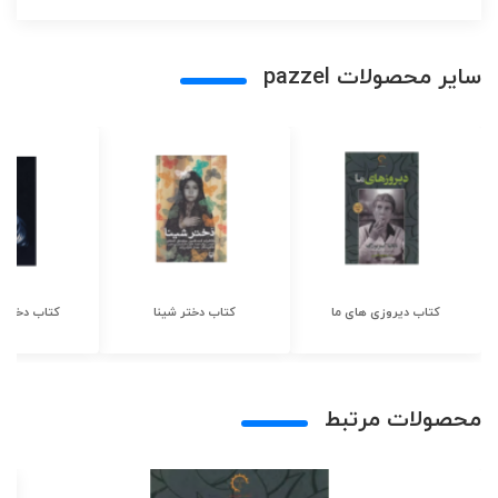
سایر محصولات pazzel
کتاب دیروزی های ما
کتاب دختر شینا
کتاب دختر ش
محصولات مرتبط