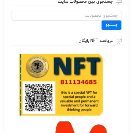
جستجوی بین محصولات سایت
جستجو
برای:
جستجو
دریافت NFT رایگان