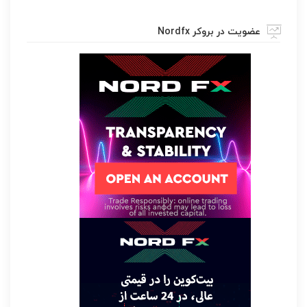
عضویت در بروکر Nordfx