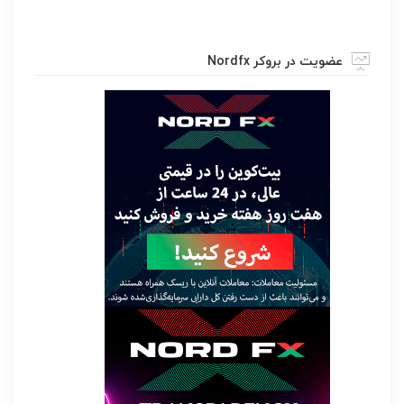
عضویت در بروکر Nordfx