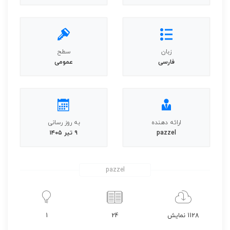
زبان
سطح
فارسی
عمومی
ارائه دهنده
به روز رسانی
pazzel
۹ تیر ۱۴۰۵
pazzel
1128 نمایش
24
1