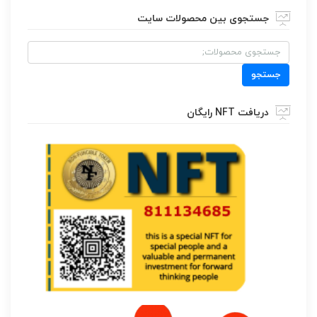
جستجوی بین محصولات سایت
جستجو
برای:
جستجو
دریافت NFT رایگان