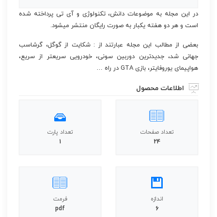
در این مجله به موضوعات دانش، تکنولوژی و آی تی پرداخته شده
است و هر دو هفته یکبار به صورت رایگان منتشر میشود.
بعضی از مطالب این مجله عبارتند از : شکایت از گوگل، گرشاسب
جهانی شد، جدیدترین دوربین سونی، خودرویی سریعتر از سریع،
هواپیمای یوروفایتر، بازی GTA در راه …
اطلاعات محصول
تعداد صفحات
تعداد پارت
1
24
اندازه
فرمت
pdf
6