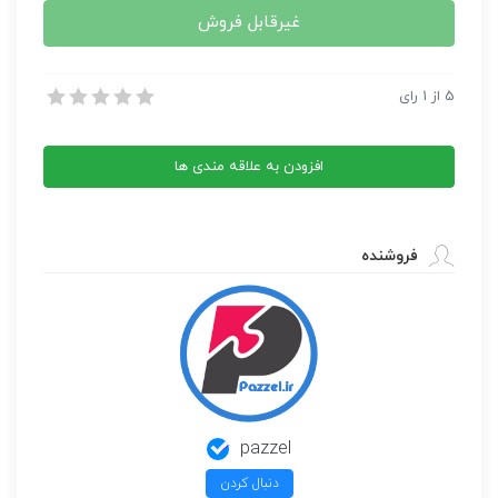
غیرقابل فروش
مجله دانش، تکنولوژی و آی تی
5
از
1
رای
مجله دانش، تکنولوژی و آی تی
افزودن به علاقه مندی ها
فروشنده
pazzel
دنبال کردن