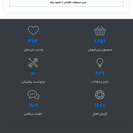
3114
8656
محصول برای فروش
رضایت خریداران
10
829
اخبار و مقالات
درخواست پشتیبانی
1909
1820
کاربران فعال
نظرات دریافتی