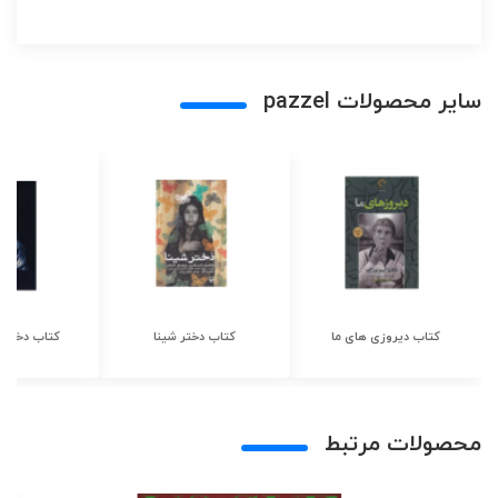
سایر محصولات pazzel
کتاب دیروزی های ما
کتاب دختر شینا
کتاب دختر ش
محصولات مرتبط